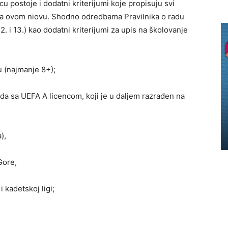
u postoje i dodatni kriterijumi koje propisuju svi
i na ovom niovu. Shodno odredbama Pravilnika o radu
. i 13.) kao dodatni kriterijumi za upis na školovanje
u (najmanje 8+);
a sa UEFA A licencom, koji je u daljem razrađen na
),
Gore,
 kadetskoj ligi;