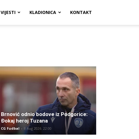
VIJESTI
KLADIONICA
KONTAKT
Brnović odnio bodove iz Podgorice:
Đokaj heroj Tuzana
CG Fudbal
-
8 Aug 2026. 22:00