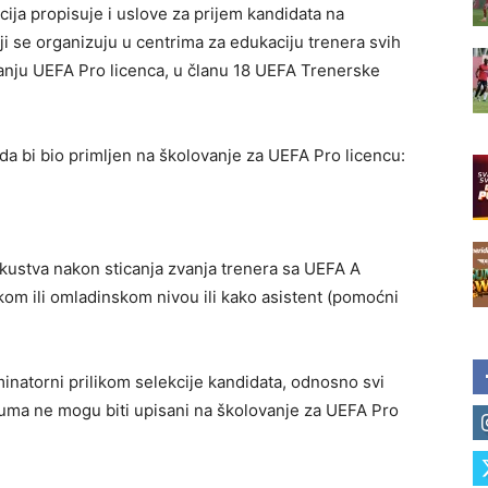
ja propisuje i uslove za prijem kandidata na
i se organizuju u centrima za edukaciju trenera svih
tanju UEFA Pro licenca, u članu 18 UEFA Trenerske
da bi bio primljen na školovanje za UEFA Pro licencu:
kustva nakon sticanja zvanja trenera sa UEFA A
om ili omladinskom nivou ili kako asistent (pomoćni
minatorni prilikom selekcije kandidata, odnosno svi
ijuma ne mogu biti upisani na školovanje za UEFA Pro