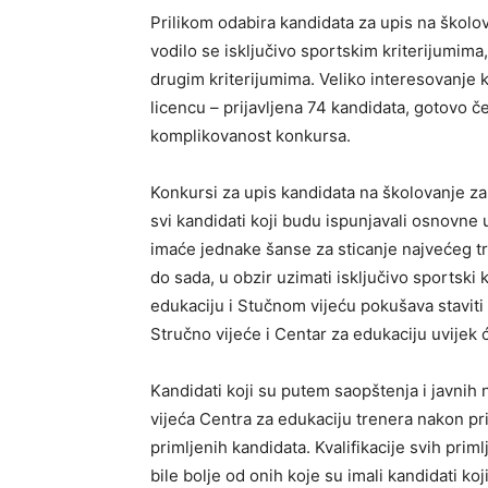
Prilikom odabira kandidata za upis na škol
vodilo se isključivo sportskim kriterijumima,
drugim kriterijumima. Veliko interesovanje 
licencu – prijavljena 74 kandidata, gotovo če
komplikovanost konkursa.
Konkursi za upis kandidata na školovanje za
svi kandidati koji budu ispunjavali osnov
imaće jednake šanse za sticanje najvećeg tr
do sada, u obzir uzimati isključivo sportski 
edukaciju i Stučnom vijeću pokušava staviti 
Stručno vijeće i Centar za edukaciju uvijek ć
Kandidati koji su putem saopštenja i javnih
vijeća Centra za edukaciju trenera nakon pr
primljenih kandidata. Kvalifikacije svih prim
bile bolje od onih koje su imali kandidati koj