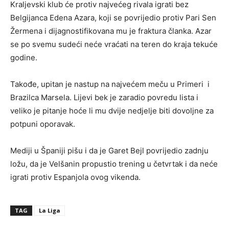
Kraljevski klub će protiv najvećeg rivala igrati bez
Belgijanca Edena Azara, koji se povrijedio protiv Pari Sen
Žermena i dijagnostifikovana mu je fraktura članka. Azar
se po svemu sudeći neće vraćati na teren do kraja tekuće
godine.
Takođe, upitan je nastup na najvećem meču u Primeri i
Brazilca Marsela. Lijevi bek je zaradio povredu lista i
veliko je pitanje hoće li mu dvije nedjelje biti dovoljne za
potpuni oporavak.
Mediji u Španiji pišu i da je Garet Bejl povrijedio zadnju
ložu, da je Velšanin propustio trening u četvrtak i da neće
igrati protiv Espanjola ovog vikenda.
TAG
La Liga