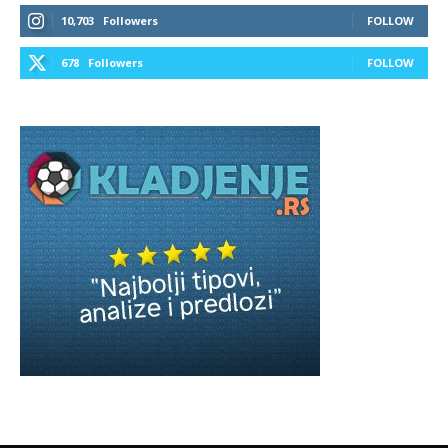
10,703
Followers
FOLLOW
678
Followers
FOLLOW