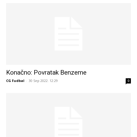
Konačno: Povratak Benzeme
CG Fudbal
-
30 Sep 2022. 12:29
0