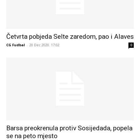
Četvrta pobjeda Selte zaredom, pao i Alaves
CG Fudbal
-
20 Dec 2020. 17:02
0
Barsa preokrenula protiv Sosijedada, popela
se na peto mjesto