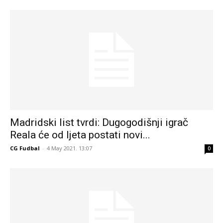
Madridski list tvrdi: Dugogodišnji igrač
Reala će od ljeta postati novi...
CG Fudbal
-
4 May 2021. 13:07
0