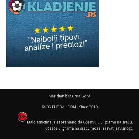
Meridian bet Crna Gora
© CG-FUDBAL.COM - Since 2010
Maloletnicima je zabranjeno da učestvuju u igrama na sreću,
učešće u igrama na sreću može izazvati zavisnost.