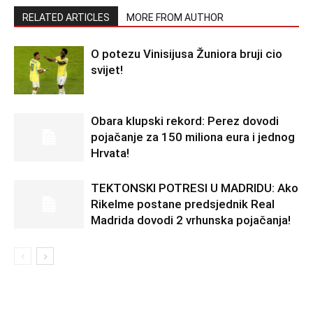
RELATED ARTICLES
MORE FROM AUTHOR
O potezu Vinisijusa Žuniora bruji cio
svijet!
Obara klupski rekord: Perez dovodi
pojačanje za 150 miliona eura i jednog
Hrvata!
TEKTONSKI POTRESI U MADRIDU: Ako
Rikelme postane predsjednik Real
Madrida dovodi 2 vrhunska pojačanja!