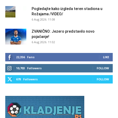
Pogledajte kako izgleda teren stadiona u
Rožajama /VIDEO/
6 Aug 2026. 11:08
ZVANIČNO: Jezero predstavilo novo
pojačanje!
6 Aug 2026. 11:02
22,356
Fans
LIKE
10,703
Followers
FOLLOW
678
Followers
FOLLOW