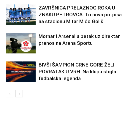
ZAVRŠNICA PRELAZNOG ROKA U
ZNAKU PETROVCA: Tri nova potpisa
na stadionu Mitar Mićo Goliš
Mornar i Arsenal u petak uz direktan
prenos na Arena Sportu
BIVŠI ŠAMPION CRNE GORE ŽELI
POVRATAK U VRH: Na klupu stigla
fudbalska legenda