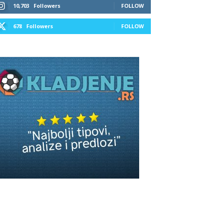
10,703
Followers
FOLLOW
678
Followers
FOLLOW