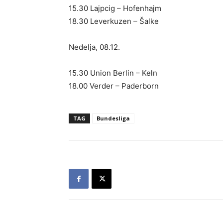
15.30 Lajpcig – Hofenhajm
18.30 Leverkuzen – Šalke
Nedelja, 08.12.
15.30 Union Berlin – Keln
18.00 Verder – Paderborn
TAG
Bundesliga