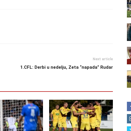
Next article
1.CFL: Derbi u nedelju, Zeta “napada” Rudar