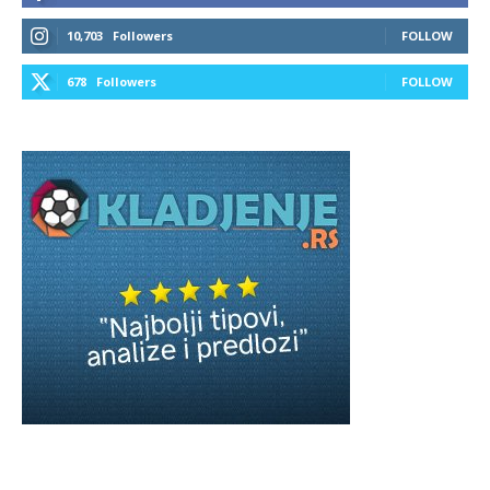
10,703
Followers
FOLLOW
678
Followers
FOLLOW