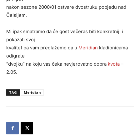
nakon sezone 2000/01 ostvare dvostruku pobjedu nad
Čelsijem.
Mi ipak smatramo da će gost večeras biti konkretniji i
pokazati svoj
kvalitet pa vam predlažemo da u
Meridian
kladionicama
odigrate
“dvojku” na koju vas čeka nevjerovatno dobra
kvota
–
2.05.
TAG
Meridian