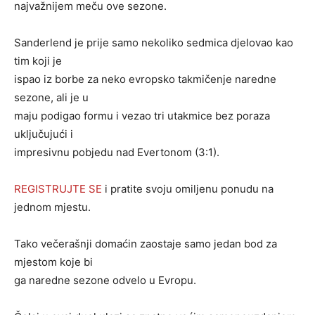
najvažnijem meču ove sezone.
Sanderlend je prije samo nekoliko sedmica djelovao kao
tim koji je
ispao iz borbe za neko evropsko takmičenje naredne
sezone, ali je u
maju podigao formu i vezao tri utakmice bez poraza
uključujući i
impresivnu pobjedu nad Evertonom (3:1).
REGISTRUJTE SE
i pratite svoju omiljenu ponudu na
jednom mjestu.
Tako večerašnji domaćin zaostaje samo jedan bod za
mjestom koje bi
ga naredne sezone odvelo u Evropu.