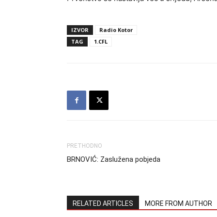
IZVOR
Radio Kotor
TAG
1.CFL
PRETHODNO
BRNOVIĆ: Zaslužena pobjeda
RELATED ARTICLES
MORE FROM AUTHOR