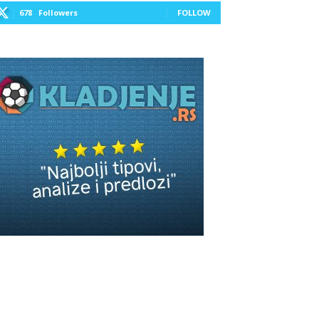
678
Followers
FOLLOW