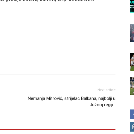
Next article
Nemanja Mitrović, strijelac Balkana, najbolji u
Južnoj regiji