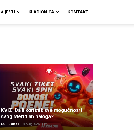
VIJESTI
KLADIONICA
KONTAKT
KVIZ: Da li koristiš sve mogućnosti
svog Meridian naloga?
CG Fudbal
-
8 Aug 2026. 11:50