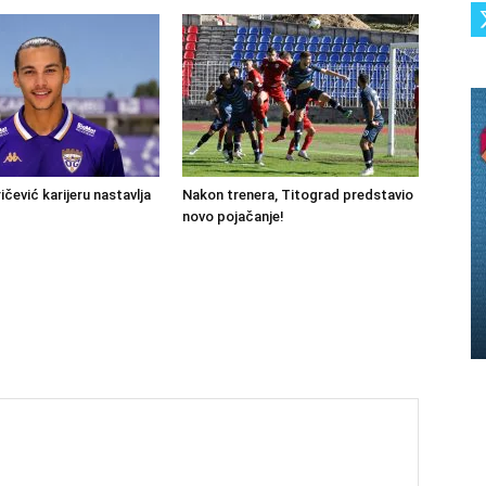
ičević karijeru nastavlja
Nakon trenera, Titograd predstavio
novo pojačanje!