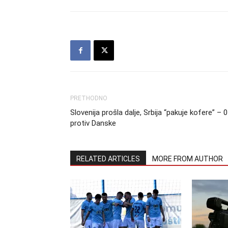
PRETHODNO
Slovenija prošla dalje, Srbija “pakuje kofere” – 0
protiv Danske
RELATED ARTICLES
MORE FROM AUTHOR