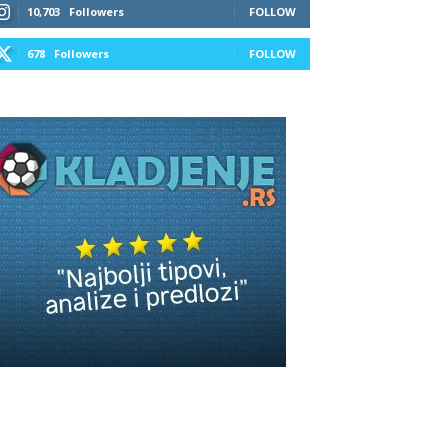
10,703
Followers
FOLLOW
678
Followers
FOLLOW