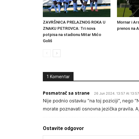
ZAVRŠNICA PRELAZNOG ROKA U
Mornar i Ar
ZNAKU PETROVCA: Tri nova
prenos na 
potpisa na stadionu Mitar Mićo
Goliš
1 Komentar
Posmatrač sa strane
26 Jun 2024. 13:57 At 13:57
Nije podnio ostavku “na toj poziciji”, nego
morate poznavati osnovna jezička pravila. A,
Ostavite odgovor