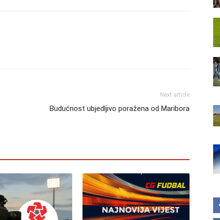
Next article
Budućnost ubjedljivo poražena od Maribora