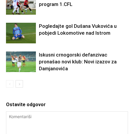
program 1.CFL
Pogledajte gol Dušana Vukovića u
pobjedi Lokomotive nad Istrom
Iskusni crnogorski defanzivac
pronašao novi klub: Novi izazov za
Damjanovića
Ostavite odgovor