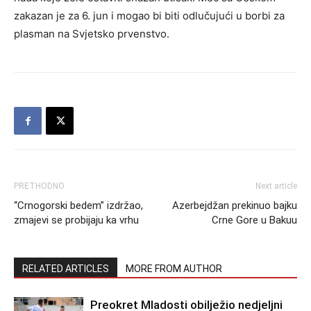
zakazan je za 6. jun i mogao bi biti odlučujući u borbi za
plasman na Svjetsko prvenstvo.
PRETHODNO
Next article
“Crnogorski bedem” izdržao,
Azerbejdžan prekinuo bajku
zmajevi se probijaju ka vrhu
Crne Gore u Bakuu
RELATED ARTICLES
MORE FROM AUTHOR
Preokret Mladosti obilježio nedjeljni