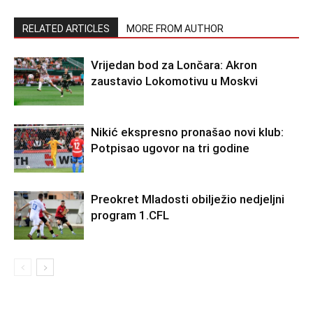
RELATED ARTICLES
MORE FROM AUTHOR
Vrijedan bod za Lončara: Akron
zaustavio Lokomotivu u Moskvi
Nikić ekspresno pronašao novi klub:
Potpisao ugovor na tri godine
Preokret Mladosti obilježio nedjeljni
program 1.CFL