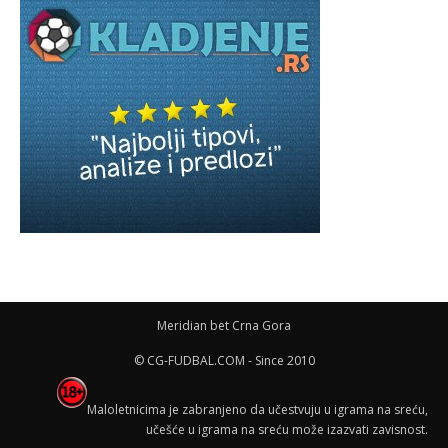
Meridian bet Crna Gora
© CG-FUDBAL.COM - Since 2010
Maloletnicima je zabranjeno da učestvuju u igrama na sreću,
učešće u igrama na sreću može izazvati zavisnost.