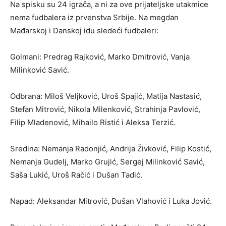
Na spisku su 24 igrača, a ni za ove prijateljske utakmice
nema fudbalera iz prvenstva Srbije. Na megdan
Mađarskoj i Danskoj idu sledeći fudbaleri:
Golmani: Predrag Rajković, Marko Dmitrović, Vanja
Milinković Savić.
Odbrana: Miloš Veljković, Uroš Spajić, Matija Nastasić,
Stefan Mitrović, Nikola Milenković, Strahinja Pavlović,
Filip Mladenović, Mihailo Ristić i Aleksa Terzić.
Sredina: Nemanja Radonjić, Andrija Živković, Filip Kostić,
Nemanja Gudelj, Marko Grujić, Sergej Milinković Savić,
Saša Lukić, Uroš Račić i Dušan Tadić.
Napad: Aleksandar Mitrović, Dušan Vlahović i Luka Jović.