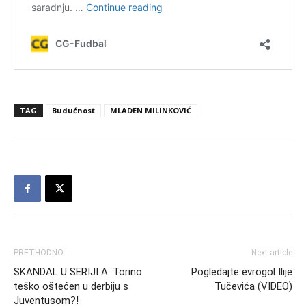
TAG
Budućnost
MLADEN MILINKOVIĆ
PRETHODNO
Next article
SKANDAL U SERIJI A: Torino
Pogledajte evrogol Ilije
teško oštećen u derbiju s
Tučevića (VIDEO)
Juventusom?!