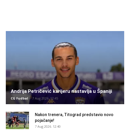
Andrija Petričević karijeru nastavlja u Španiji
CG Fudbal
-
7 Aug 2026. 12:45
Nakon trenera, Titograd predstavio novo
pojačanje!
7 Aug 2026. 12:40