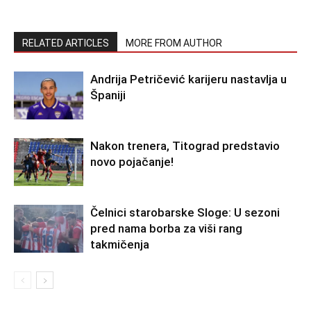
RELATED ARTICLES
MORE FROM AUTHOR
Andrija Petričević karijeru nastavlja u
Španiji
Nakon trenera, Titograd predstavio
novo pojačanje!
Čelnici starobarske Sloge: U sezoni
pred nama borba za viši rang
takmičenja