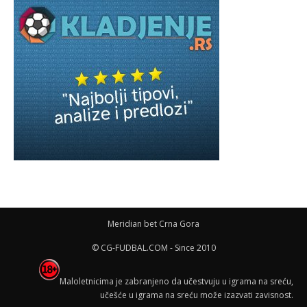
Meridian bet Crna Gora
© CG-FUDBAL.COM - Since 2010
Maloletnicima je zabranjeno da učestvuju u igrama na sreću,
učešće u igrama na sreću može izazvati zavisnost.