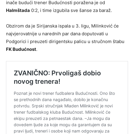
inače budući trener Budućnosti poražena je od
Halmštada
0:2, i time izgubila sve šanse za baraž.
Obzirom da je Sirijanska ispala u 3. ligu, Milinković će
najvjerovatnije u narednih par dana doputovati u
Podgorici i preuzeti dirigentsku palicu u stručnom štabu
FK Budućnost
.