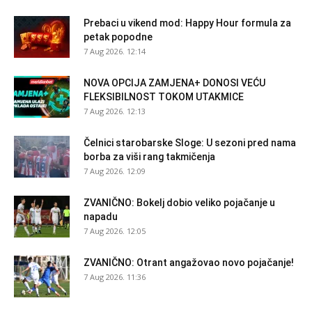
Prebaci u vikend mod: Happy Hour formula za
petak popodne
7 Aug 2026. 12:14
NOVA OPCIJA ZAMJENA+ DONOSI VEĆU
FLEKSIBILNOST TOKOM UTAKMICE
7 Aug 2026. 12:13
Čelnici starobarske Sloge: U sezoni pred nama
borba za viši rang takmičenja
7 Aug 2026. 12:09
ZVANIČNO: Bokelj dobio veliko pojačanje u
napadu
7 Aug 2026. 12:05
ZVANIČNO: Otrant angažovao novo pojačanje!
7 Aug 2026. 11:36