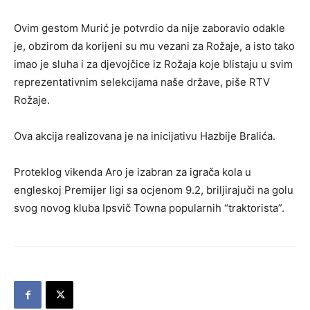
Ovim gestom Murić je potvrdio da nije zaboravio odakle
je, obzirom da korijeni su mu vezani za Rožaje, a isto tako
imao je sluha i za djevojčice iz Rožaja koje blistaju u svim
reprezentativnim selekcijama naše države, piše RTV
Rožaje.
Ova akcija realizovana je na inicijativu Hazbije Bralića.
Proteklog vikenda Aro je izabran za igrača kola u
engleskoj Premijer ligi sa ocjenom 9.2, briljirajuči na golu
svog novog kluba Ipsvič Towna popularnih “traktorista”.