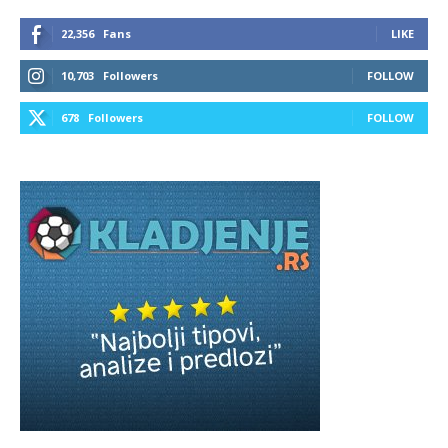
22,356
Fans
LIKE
10,703
Followers
FOLLOW
678
Followers
FOLLOW