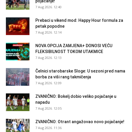
pojačanje!
7 Aug 2026. 12:40
Prebaci u vikend mod: Happy Hour formula za
petak popodne
7 Aug 2026. 12:14
NOVA OPCIJA ZAMJENA+ DONOSI VEĆU
FLEKSIBILNOST TOKOM UTAKMICE
7 Aug 2026. 12:13
Čelnici starobarske Sloge: U sezoni pred nama
borba za viši rang takmičenja
7 Aug 2026. 12:09
ZVANIČNO: Bokelj dobio veliko pojačanje u
napadu
7 Aug 2026. 12:05
ZVANIČNO: Otrant angažovao novo pojačanje!
7 Aug 2026. 11:36