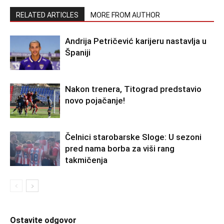
RELATED ARTICLES
MORE FROM AUTHOR
Andrija Petričević karijeru nastavlja u
Španiji
Nakon trenera, Titograd predstavio
novo pojačanje!
Čelnici starobarske Sloge: U sezoni
pred nama borba za viši rang
takmičenja
Ostavite odgovor