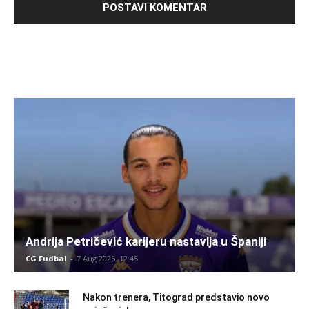
Andrija Petričević karijeru nastavlja u Španiji
CG Fudbal
-
7 Aug 2026. 12:45
Nakon trenera, Titograd predstavio novo