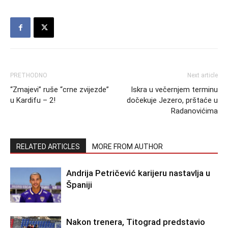
PRETHODNO
Next article
“Zmajevi” ruše “crne zvijezde”
Iskra u večernjem terminu
u Kardifu – 2!
dočekuje Jezero, prštaće u
Radanovićima
RELATED ARTICLES
MORE FROM AUTHOR
Andrija Petričević karijeru nastavlja u
Španiji
Nakon trenera, Titograd predstavio