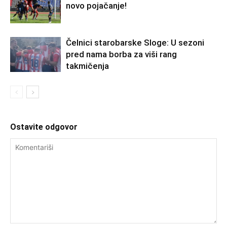
novo pojačanje!
Čelnici starobarske Sloge: U sezoni
pred nama borba za viši rang
takmičenja
Ostavite odgovor