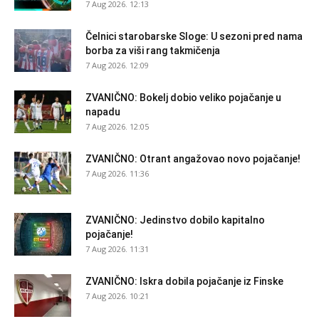
7 Aug 2026. 12:13
Čelnici starobarske Sloge: U sezoni pred nama
borba za viši rang takmičenja
7 Aug 2026. 12:09
ZVANIČNO: Bokelj dobio veliko pojačanje u
napadu
7 Aug 2026. 12:05
ZVANIČNO: Otrant angažovao novo pojačanje!
7 Aug 2026. 11:36
ZVANIČNO: Jedinstvo dobilo kapitalno
pojačanje!
7 Aug 2026. 11:31
ZVANIČNO: Iskra dobila pojačanje iz Finske
7 Aug 2026. 10:21