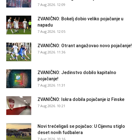
7 Aug 2026. 12:09
ZVANIČNO: Bokelj dobio veliko pojačanje u
napadu
7 Aug 2026. 12:05
ZVANIČNO: Otrant angažovao novo pojačanje!
7 Aug 2026. 11:36
ZVANIČNO: Jedinstvo dobilo kapitalno
pojačanje!
7 Aug 2026. 11:31
ZVANIČNO: Iskra dobila pojačanje iz Finske
7 Aug 2026. 10:21
Novi trećeligaš se pojačao: U Cijevnu stiglo
deset novih fudbalera
7 Aug 2026. 10:16