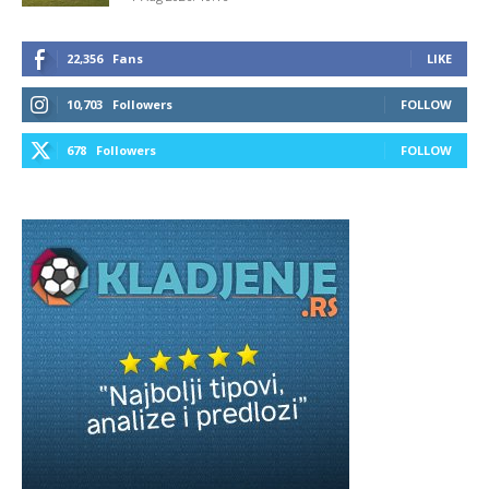
22,356
Fans
LIKE
10,703
Followers
FOLLOW
678
Followers
FOLLOW