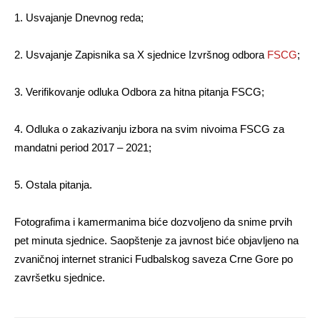
1. Usvajanje Dnevnog reda;
2. Usvajanje Zapisnika sa X sjednice Izvršnog odbora
FSCG
;
3. Verifikovanje odluka Odbora za hitna pitanja FSCG;
4. Odluka o zakazivanju izbora na svim nivoima FSCG za
mandatni period 2017 – 2021;
5. Ostala pitanja.
Fotografima i kamermanima biće dozvoljeno da snime prvih
pet minuta sjednice. Saopštenje za javnost biće objavljeno na
zvaničnoj internet stranici Fudbalskog saveza Crne Gore po
završetku sjednice.