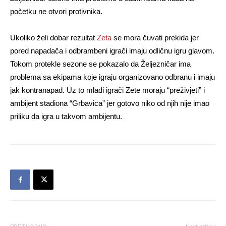
početku ne otvori protivnika.
Ukoliko želi dobar rezultat
Zeta
se mora čuvati prekida jer
pored napadača i odbrambeni igrači imaju odličnu igru glavom.
Tokom protekle sezone se pokazalo da Željezničar ima
problema sa ekipama koje igraju organizovano odbranu i imaju
jak kontranapad. Uz to mladi igrači Zete moraju “preživjeti” i
ambijent stadiona “Grbavica” jer gotovo niko od njih nije imao
priliku da igra u takvom ambijentu.