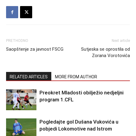
PRETHODNO
Next article
Saopštenje za javnost FSCG
Sutjeska se oprostila od
Zorana Vorotovića
RELATED ARTICLES
MORE FROM AUTHOR
Preokret Mladosti obilježio nedjeljni
program 1.CFL
Pogledajte gol Dušana Vukovića u
pobjedi Lokomotive nad Istrom