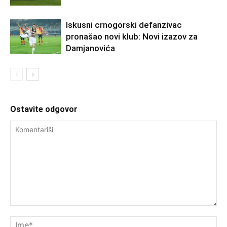
Iskusni crnogorski defanzivac
pronašao novi klub: Novi izazov za
Damjanovića
Ostavite odgovor