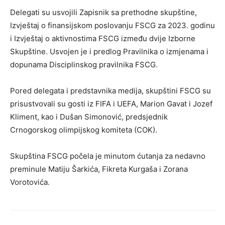
Delegati su usvojili Zapisnik sa prethodne skupštine,
Izvještaj o finansijskom poslovanju FSCG za 2023. godinu
i Izvještaj o aktivnostima FSCG između dvije Izborne
Skupštine. Usvojen je i predlog Pravilnika o izmjenama i
dopunama Disciplinskog pravilnika FSCG.
Pored delegata i predstavnika medija, skupštini FSCG su
prisustvovali su gosti iz FIFA i UEFA, Marion Gavat i Jozef
Kliment, kao i Dušan Simonović, predsjednik
Crnogorskog olimpijskog komiteta (COK).
Skupština FSCG počela je minutom ćutanja za nedavno
preminule Matiju Šarkića, Fikreta Kurgaša i Zorana
Vorotovića.