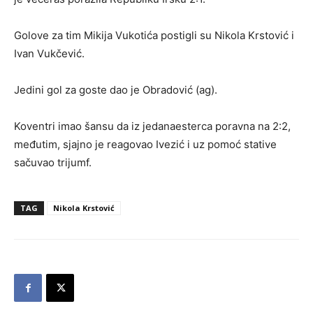
Golove za tim Mikija Vukotića postigli su Nikola Krstović i
Ivan Vukčević.
Jedini gol za goste dao je Obradović (ag).
Koventri imao šansu da iz jedanaesterca poravna na 2:2,
međutim, sjajno je reagovao Ivezić i uz pomoć stative
sačuvao trijumf.
TAG
Nikola Krstović