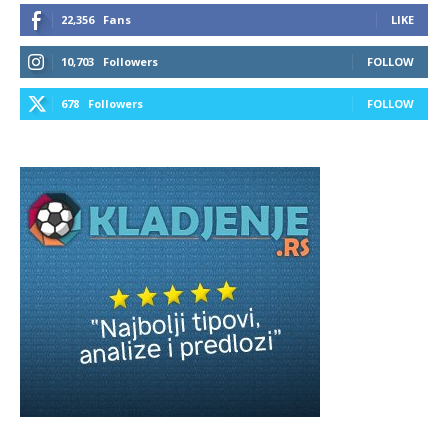
22,356
Fans
LIKE
10,703
Followers
FOLLOW
678
Followers
FOLLOW