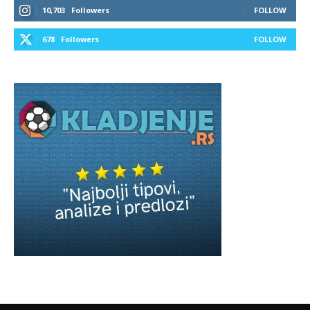
10,703
Followers
FOLLOW
678
Followers
FOLLOW