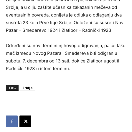
Srbije, a u cilju zaštite učesnika zakazanih mečeva od
eventualnih povreda, donijeta je odluka o odlaganju dva
susreta 23.kola Prve lige Srbije. Odloženi su susreti Novi
Pazar – Smederevo 1924 i Zlatibor – Radnički 1923.
Određeni su novi termini njihovog odigravanja, pa će tako
meč između Novog Pazara i Smedereva biti odigran u
subotu, 7. decembra od 13 sati, dok će Zlatibor ugostiti
Radnički 1923 u istom terminu.
TAG
Srbija