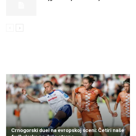
Crnogorski duel na evropskoj sceni: Četiri naše