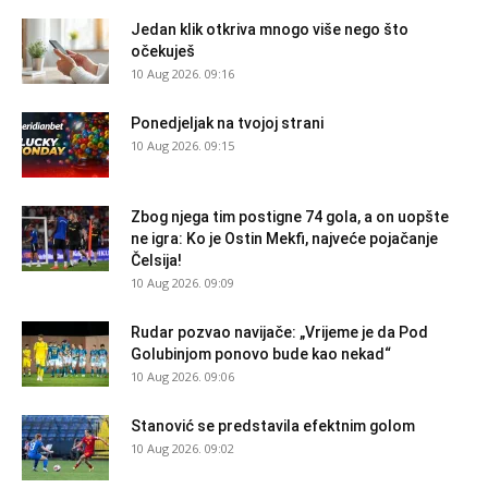
Jedan klik otkriva mnogo više nego što
očekuješ
10 Aug 2026. 09:16
Ponedjeljak na tvojoj strani
10 Aug 2026. 09:15
Zbog njega tim postigne 74 gola, a on uopšte
ne igra: Ko je Ostin Mekfi, najveće pojačanje
Čelsija!
10 Aug 2026. 09:09
Rudar pozvao navijače: „Vrijeme je da Pod
Golubinjom ponovo bude kao nekad“
10 Aug 2026. 09:06
Stanović se predstavila efektnim golom
10 Aug 2026. 09:02