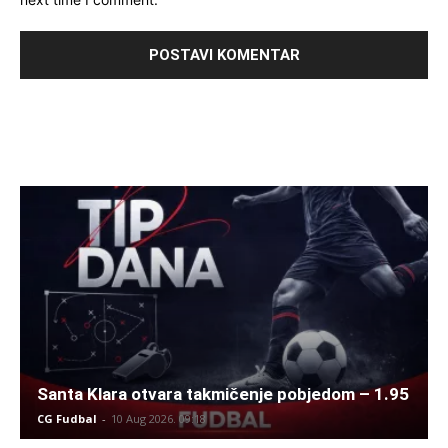
Santa Klara otvara takmičenje pobjedom – 1.95
CG Fudbal
-
10 Aug 2026. 09:18