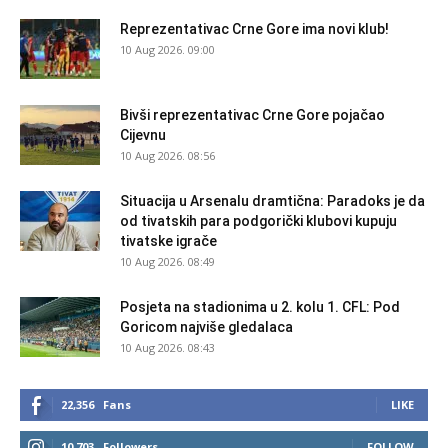
Reprezentativac Crne Gore ima novi klub!
10 Aug 2026. 09:00
Bivši reprezentativac Crne Gore pojačao
Cijevnu
10 Aug 2026. 08:56
Situacija u Arsenalu dramtična: Paradoks je da
od tivatskih para podgorički klubovi kupuju
tivatske igrače
10 Aug 2026. 08:49
Posjeta na stadionima u 2. kolu 1. CFL: Pod
Goricom najviše gledalaca
10 Aug 2026. 08:43
22,356
Fans
LIKE
10,703
Followers
FOLLOW