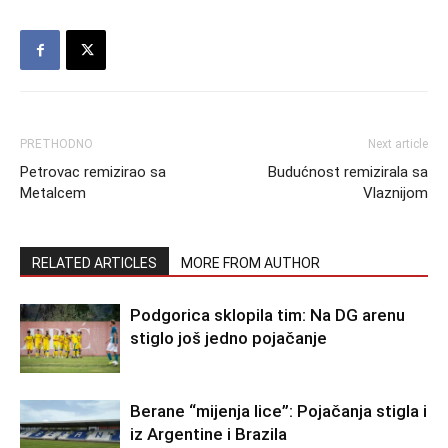
PRETHODNO
Next article
Petrovac remizirao sa
Budućnost remizirala sa
Metalcem
Vlaznijom
RELATED ARTICLES
MORE FROM AUTHOR
Podgorica sklopila tim: Na DG arenu
stiglo još jedno pojačanje
Berane “mijenja lice”: Pojačanja stigla i
iz Argentine i Brazila