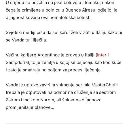
U srijedu se požalila na jake bolove u stomaku, nakon
čega je primljena u bolnicu u Buenos Ajresu, gdje joj je
dijagnostikovana ova hematološka bolest.
Svjetski mediji pišu da se Ikardi želi vratiti u Italiju kako bi
se Vanda tu i liječila.
Većinu karijere Argentinac je proveo u Italiji (
Inter
i
Sampdoria), to je zemlja u kojoj se osjećaju kao kod kuće
i zato je smatraju najboljom za proces liječenja.
Vanda je upravo završila snimanje serijala MasterChef i
trebala je otputovati na odmor na druženje sa sestrom
Zairom i majkom Norom, ali šokantna dijagnoza
promijenila je planove…