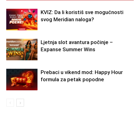
KVIZ: Da li koristiš sve mogućnosti
svog Meridian naloga?
Ljetnja slot avantura počinje –
Expanse Summer Wins
Prebaci u vikend mod: Happy Hour
formula za petak popodne