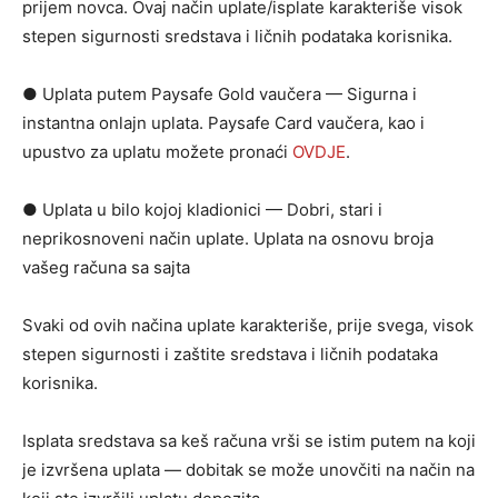
prijem novca. Ovaj način uplate/isplate karakteriše visok
stepen sigurnosti sredstava i ličnih podataka korisnika.
● Uplata putem Paysafe Gold vaučera — Sigurna i
instantna onlajn uplata. Paysafe Card vaučera, kao i
upustvo za uplatu možete pronaći
OVDJE
.
● Uplata u bilo kojoj kladionici — Dobri, stari i
neprikosnoveni način uplate. Uplata na osnovu broja
vašeg računa sa sajta
Svaki od ovih načina uplate karakteriše, prije svega, visok
stepen sigurnosti i zaštite sredstava i ličnih podataka
korisnika.
Isplata sredstava sa keš računa vrši se istim putem na koji
je izvršena uplata — dobitak se može unovčiti na način na