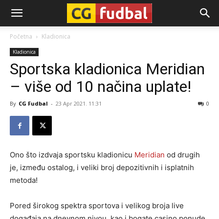
CG-
Početna
Kladionica
Kladionica
Fudbal
Sportska kladionica Meridian
– više od 10 načina uplate!
By
CG Fudbal
-
23 Apr 2021. 11:31
0
Ono što izdvaja sportsku kladionicu
Meridian
od drugih
je, između ostalog, i veliki broj depozitivnih i isplatnih
metoda!
Pored širokog spektra sportova i velikog broja live
događaja na dnevnom nivou, kao i bogate casino ponude,