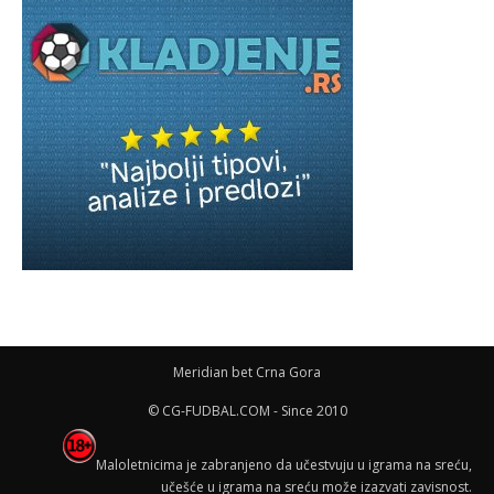
Meridian bet Crna Gora
© CG-FUDBAL.COM - Since 2010
Maloletnicima je zabranjeno da učestvuju u igrama na sreću,
učešće u igrama na sreću može izazvati zavisnost.