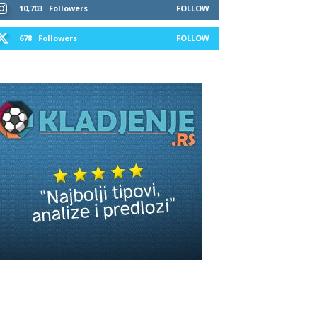
10,703
Followers
FOLLOW
678
Followers
FOLLOW