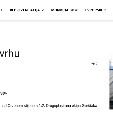
FL
REPREZENTACIJA
MUNDIJAL 2026
EVROPSKI
 vrhu
0
gije.
ima nad Crvenom stijenom 1:2. Drugoplasirana ekipa Gorštaka