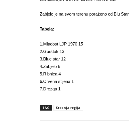
Zabjelo je na svom terenu poraženo od Blu Star
Tabela:
1.Mladost LJP 1970 15
2.Gorštak 13
3.Blue star 12
4.Zabjelo 6
5.Ribnica 4
6.Crvena stijena 1
7.Drezga 1
TAG
Srednja regija