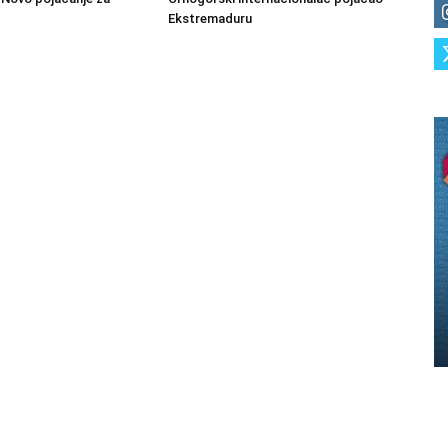
Ekstremaduru