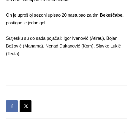
On je uprošloj sezoni upisao 20 nastupao za tim
Bekeščabe,
postigao je jedan gol.
Sutjesku su do sada pojačali: Igor Ivanović (Atirau), Bojan
Božović (Manama), Nenad Đukanović (Kom), Slavko Lukić
(Teuta).