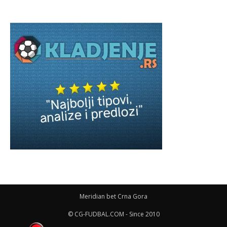
Meridian bet Crna Gora
© CG-FUDBAL.COM - Since 2010