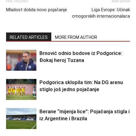
PRETHODNO
Next article
Mladost dobila novo pojačanje
Liga Evrope: Učinak
crnogorskih internacionalaca
RELATED ARTICLES
MORE FROM AUTHOR
Brnović odnio bodove iz Podgorice:
Đokaj heroj Tuzana
Podgorica sklopila tim: Na DG arenu
stiglo još jedno pojačanje
Berane “mijenja lice”: Pojačanja stigla i
iz Argentine i Brazila