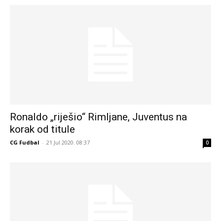
Ronaldo „riješio“ Rimljane, Juventus na
korak od titule
CG Fudbal
-
21 Jul 2020. 08:37
0