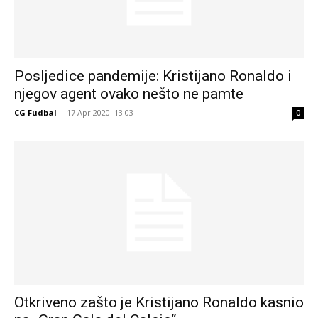
Posljedice pandemije: Kristijano Ronaldo i
njegov agent ovako nešto ne pamte
CG Fudbal
-
17 Apr 2020. 13:03
0
Otkriveno zašto je Kristijano Ronaldo kasnio