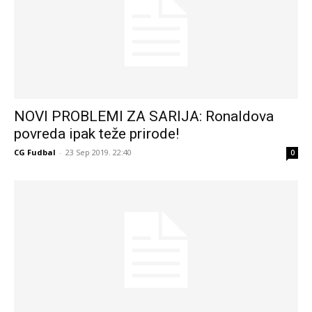
NOVI PROBLEMI ZA SARIJA: Ronaldova
povreda ipak teže prirode!
CG Fudbal
-
23 Sep 2019. 22:40
0