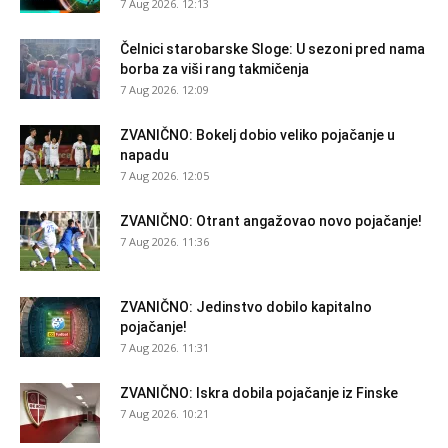
7 Aug 2026. 12:13
Čelnici starobarske Sloge: U sezoni pred nama
borba za viši rang takmičenja
7 Aug 2026. 12:09
ZVANIČNO: Bokelj dobio veliko pojačanje u
napadu
7 Aug 2026. 12:05
ZVANIČNO: Otrant angažovao novo pojačanje!
7 Aug 2026. 11:36
ZVANIČNO: Jedinstvo dobilo kapitalno
pojačanje!
7 Aug 2026. 11:31
ZVANIČNO: Iskra dobila pojačanje iz Finske
7 Aug 2026. 10:21