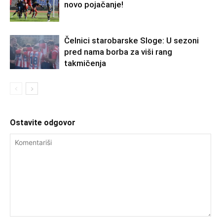
novo pojačanje!
Čelnici starobarske Sloge: U sezoni
pred nama borba za viši rang
takmičenja
Ostavite odgovor