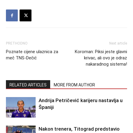
PRETHODNO
Next article
Poznate cijene ulaznica za
Koroman: Piksi jeste glavni
meč TNS-Dečić
krivac, ali ovo je odraz
nakaradnog sistema!
RELATED ARTICLES
MORE FROM AUTHOR
Andrija Petričević karijeru nastavlja u
Španiji
Nakon trenera, Titograd predstavio