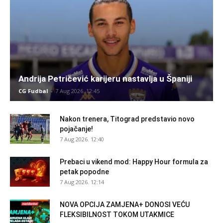
Andrija Petričević karijeru nastavlja u Španiji
CG Fudbal
-
7 Aug 2026. 12:45
Nakon trenera, Titograd predstavio novo
pojačanje!
7 Aug 2026. 12:40
Prebaci u vikend mod: Happy Hour formula za
petak popodne
7 Aug 2026. 12:14
NOVA OPCIJA ZAMJENA+ DONOSI VEĆU
FLEKSIBILNOST TOKOM UTAKMICE