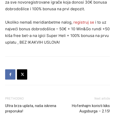
za sve novoregistrovane igrače koja donosi 30€ bonusa
dobrodošlice i 100% bonusa na prvi depozit.
Ukoliko nemaš meridianbetme nalog,
registruj se
i to uz
najveći bonus dobrodošlice – 50€ + 10 Win&Go rundi +50
kiša free bet-a na igici Super Heli + 100% bonusa na prvu
uplatu , BEZ IKAKVIH USLOVA!
PRETHODNO
Next article
Ultra brza uplata, naša iskrena
Hofenhajm koristi kiks
preporuka!
Augsburga – 2.15!