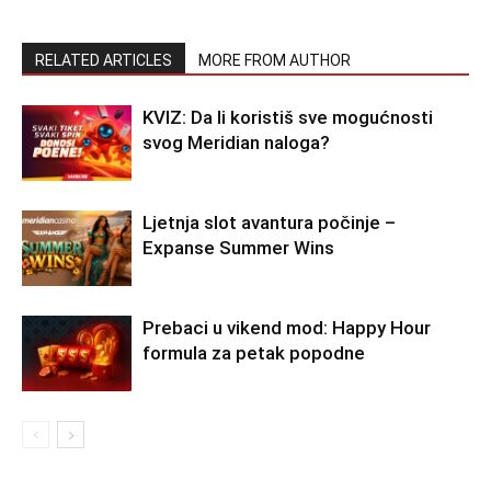
RELATED ARTICLES
MORE FROM AUTHOR
KVIZ: Da li koristiš sve mogućnosti
svog Meridian naloga?
Ljetnja slot avantura počinje –
Expanse Summer Wins
Prebaci u vikend mod: Happy Hour
formula za petak popodne