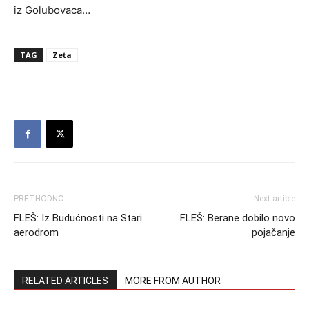
iz Golubovaca…
TAG
Zeta
PRETHODNO
Next article
FLEŠ: Iz Budućnosti na Stari
FLEŠ: Berane dobilo novo
aerodrom
pojačanje
RELATED ARTICLES
MORE FROM AUTHOR