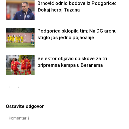
Brnović odnio bodove iz Podgorice:
Đokaj heroj Tuzana
Podgorica sklopila tim: Na DG arenu
stiglo još jedno pojačanje
Selektor objavio spiskove za tri
pripremna kampa u Beranama
Ostavite odgovor