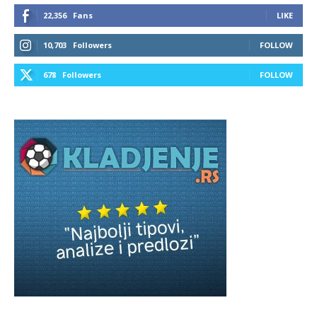
22,356
Fans
LIKE
10,703
Followers
FOLLOW
678
Followers
FOLLOW