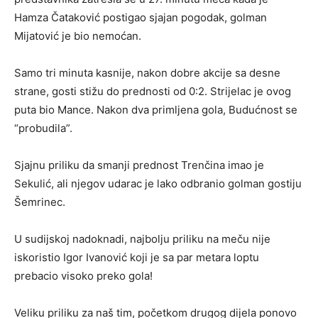
Hamza Čataković postigao sjajan pogodak, golman
Mijatović je bio nemoćan.
Samo tri minuta kasnije, nakon dobre akcije sa desne
strane, gosti stižu do prednosti od 0:2. Strijelac je ovog
puta bio Mance. Nakon dva primljena gola, Budućnost se
“probudila”.
Sjajnu priliku da smanji prednost Trenčina imao je
Sekulić, ali njegov udarac je lako odbranio golman gostiju
Šemrinec.
U sudijskoj nadoknadi, najbolju priliku na meču nije
iskoristio Igor Ivanović koji je sa par metara loptu
prebacio visoko preko gola!
Veliku priliku za naš tim, početkom drugog dijela ponovo