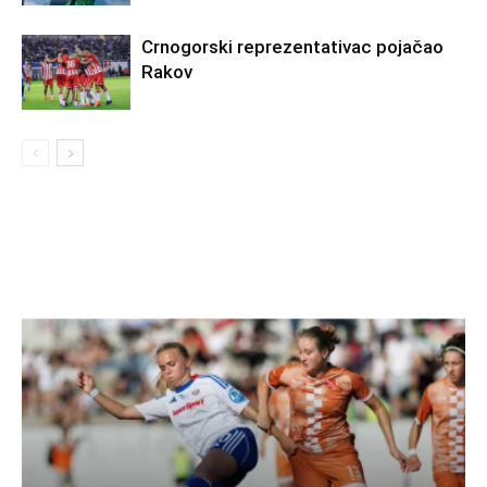
Crnogorski reprezentativac pojačao
Rakov