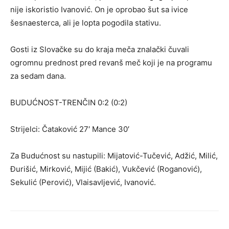
nije iskoristio Ivanović. On je oprobao šut sa ivice
šesnaesterca, ali je lopta pogodila stativu.
Gosti iz Slovačke su do kraja meča znalački čuvali
ogromnu prednost pred revanš meč koji je na programu
za sedam dana.
BUDUĆNOST-TRENČIN 0:2 (0:2)
Strijelci: Čataković 27′ Mance 30′
Za Budućnost su nastupili: Mijatović-Tučević, Adžić, Milić,
Đurišić, Mirković, Mijić (Bakić), Vukčević (Roganović),
Sekulić (Perović), Vlaisavljević, Ivanović.