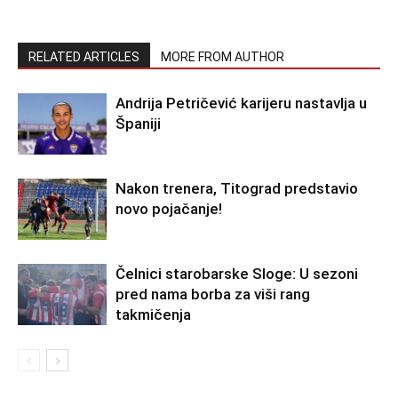
RELATED ARTICLES
MORE FROM AUTHOR
Andrija Petričević karijeru nastavlja u
Španiji
Nakon trenera, Titograd predstavio
novo pojačanje!
Čelnici starobarske Sloge: U sezoni
pred nama borba za viši rang
takmičenja