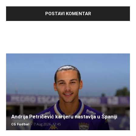
Andrija Petričević karijeru nastavlja u Španiji
CG Fudbal
-
7 Aug 2026. 12:45