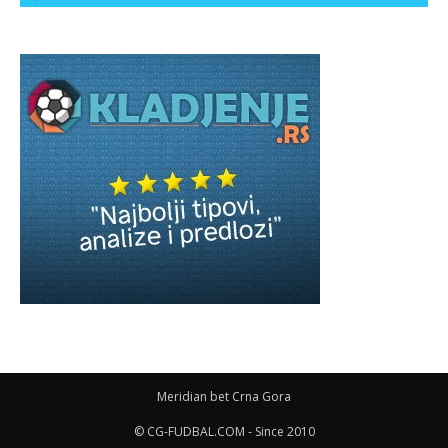
Meridian bet Crna Gora
© CG-FUDBAL.COM - Since 2010