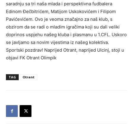
saradnju sa tri naša mlada i perspektivna fudbalera
Edinom Đečbitrićem, Matijom Uskokovićem i Filipom
Pavićevićem. Ovo je veoma značajno za naš klub, s
obzirom da se radi o mladim igračima koji su dali veliki
doprinos uspjehu našeg kluba i plasmanu u 1.CFL. Uskoro
se javljamo sa novim vijestima iz našeg kolektiva.
Sportski pozdrav! Naprijed Otrant, naprijed Ulcinj, stoji u
objavi FK Otrant Olimpik
TAG
Otrant