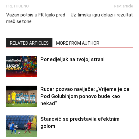
PRETHODNO
Next article
Važan potpis u FK Igalo pred
Uz timsku igru dolazi i rezultat
meč sezone
RELATED ARTICLES
MORE FROM AUTHOR
Ponedjeljak na tvojoj strani
Rudar pozvao navijače: „Vrijeme je da
Pod Golubinjom ponovo bude kao
nekad“
Stanović se predstavila efektnim
golom