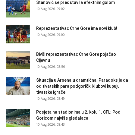
Stanović se predstavila efektnim golom
10 Aug 2026. 09:02
Reprezentativac Crne Gore ima novi klub!
10 Aug 2026. 09:00
Bivši reprezentativac Crne Gore pojačao
Cijevnu
10 Aug 2026. 08:56
Situacija u Arsenalu dramtična: Paradoks je da
od tivatskih para podgorički klubovi kupuju
tivatske igrače
10 Aug 2026. 08:49
Posjeta na stadionima u 2. kolu 1. CFL: Pod
Goricom najviše gledalaca
10 Aug 2026. 08:43