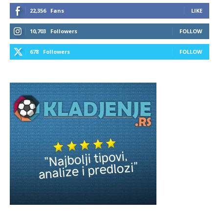
22,356
Fans
LIKE
10,703
Followers
FOLLOW
678
Followers
FOLLOW