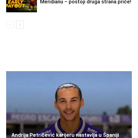
Meridianu – postoji druga strana priče!
Andrija Petričević karijeru nastavlja u Španiji