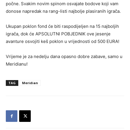
počne. Svakim novim spinom osvajate bodove koji vam
donose napredak na rang-listi najbolje plasiranih igrača.
Ukupan poklon fond će biti raspodijeljen na 15 najboljih
igrača, dok će APSOLUTNI POBJEDNIK ove jesenje
avanture osvojiti keš poklon u vrijednosti od 500 EURA!
Vrijeme je za nedelju dana opasno dobre zabave, samo u
Meridianu!
TAG
Meridian