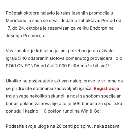
Početak oktobra najavio je talas jesenjih promocija u
Meridianu, a sada se stvar dodatno zahuktava. Period od
17. do 24. oktobra je rezervisan za veliku Endorphina
Jesenju Promociju.
Vaš zadatak je kristalno jasan: potrebno je da uživate
igrajući 10 odabranih slotova pomenutog provajdera i dio
POKLON FONDA od čak 2.000 EURA može biti vaš!
Ukoliko ne posjedujete aktivan nalog, pravo je vrijeme da
se pridružite stotinama zadovoljnih igrača.
Registracija
traje svega nekoliko sekundi, a nosi sa sobom specijalan
bonus poklon za novajlije a to je 50€ bonusa za sportsku
ponudu i kazino i 10 poklon rundi na Win & Go!
Podesite svoje uloge na 20 centi po spinu, neka zabava