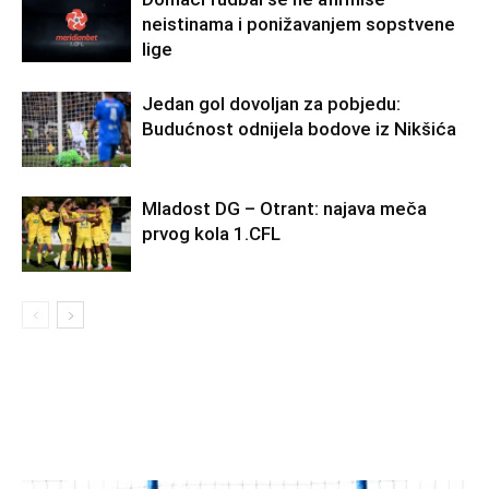
neistinama i ponižavanjem sopstvene
lige
Jedan gol dovoljan za pobjedu:
Budućnost odnijela bodove iz Nikšića
Mladost DG – Otrant: najava meča
prvog kola 1.CFL