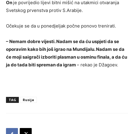
On
je povrijedio lijevi bitni mišić na utakmici otvaranja
Svetskog prvenstva protiv S.Arabije.
Očekuje se da u ponedjeljak počne ponovo trenirati.
– Nemam dobre vijesti. Nadam se da ću uspjeti da se
oporavim kako bih još igrao na Mundijalu. Nadam se da
će moji saigrači izboriti plasman u osminu finala, a da ću
ja do tada biti spreman da igram
– rekao je Džagoev.
TAG
Rusija