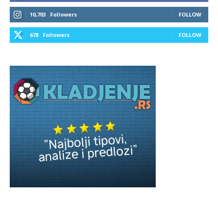
10,703
Followers
FOLLOW
678
Followers
FOLLOW