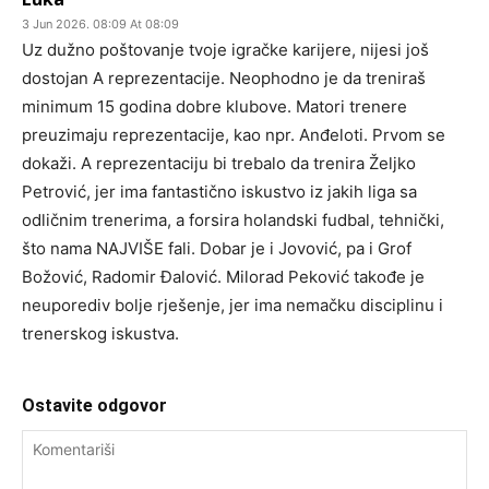
3 Jun 2026. 08:09 At 08:09
Uz dužno poštovanje tvoje igračke karijere, nijesi još
dostojan A reprezentacije. Neophodno je da treniraš
minimum 15 godina dobre klubove. Matori trenere
preuzimaju reprezentacije, kao npr. Anđeloti. Prvom se
dokaži. A reprezentaciju bi trebalo da trenira Željko
Petrović, jer ima fantastično iskustvo iz jakih liga sa
odličnim trenerima, a forsira holandski fudbal, tehnički,
što nama NAJVIŠE fali. Dobar je i Jovović, pa i Grof
Božović, Radomir Đalović. Milorad Peković takođe je
neuporediv bolje rješenje, jer ima nemačku disciplinu i
trenerskog iskustva.
Ostavite odgovor