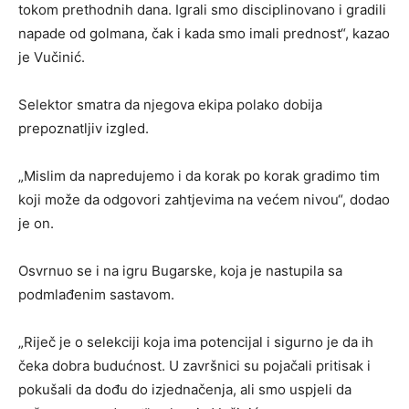
tokom prethodnih dana. Igrali smo disciplinovano i gradili
napade od golmana, čak i kada smo imali prednost“, kazao
je Vučinić.
Selektor smatra da njegova ekipa polako dobija
prepoznatljiv izgled.
„Mislim da napredujemo i da korak po korak gradimo tim
koji može da odgovori zahtjevima na većem nivou“, dodao
je on.
Osvrnuo se i na igru Bugarske, koja je nastupila sa
podmlađenim sastavom.
„Riječ je o selekciji koja ima potencijal i sigurno je da ih
čeka dobra budućnost. U završnici su pojačali pritisak i
pokušali da dođu do izjednačenja, ali smo uspjeli da