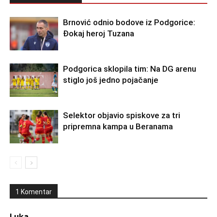
Brnović odnio bodove iz Podgorice:
Đokaj heroj Tuzana
Podgorica sklopila tim: Na DG arenu
stiglo još jedno pojačanje
Selektor objavio spiskove za tri
pripremna kampa u Beranama
1 Komentar
Luka