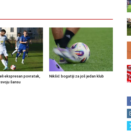
eli ekspresan povratak,
Nikšić bogatiji za još jedan klub
 svoju šansu