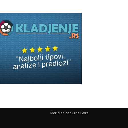
Meridian bet Crna Gora