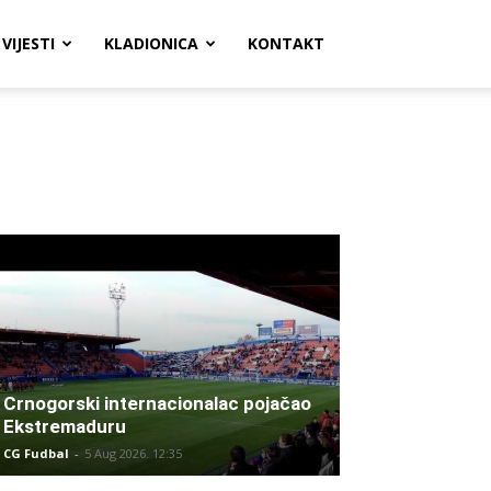
VIJESTI
KLADIONICA
KONTAKT
Crnogorski internacionalac pojačao
Ekstremaduru
CG Fudbal
-
5 Aug 2026. 12:35