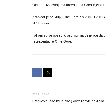
Oni su u izvještaju sa meča Crna Gora-Bjelorusi
Kranjčar je na klupi Crne Gore bio 2010. i 201
2011.godine.
Italijani su se posebno osvrnuli na činjenicu da
reprezentacije Crne Gore.
PRETHODNO
Stanković: Žao mi je zbog Jovetićevih povreda