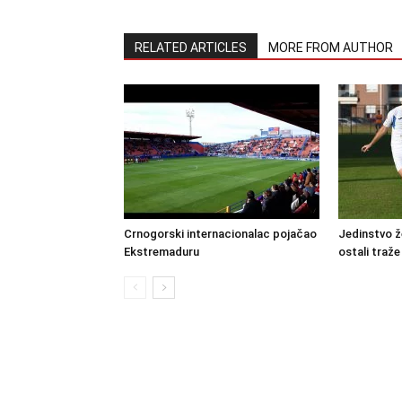
RELATED ARTICLES
MORE FROM AUTHOR
Crnogorski internacionalac pojačao
Jedinstvo ž
Ekstremaduru
ostali traže