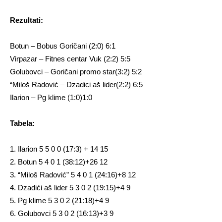
Rezultati:
Botun – Bobus Goričani (2:0) 6:1
Virpazar – Fitnes centar Vuk (2:2) 5:5
Golubovci – Goričani promo star(3:2) 5:2
“Miloš Radović – Dzadici aš lider(2:2) 6:5
Ilarion – Pg klime (1:0)1:0
Tabela:
1. Ilarion 5 5 0 0 (17:3) + 14 15
2. Botun 5 4 0 1 (38:12)+26 12
3. “Miloš Radović” 5 4 0 1 (24:16)+8 12
4. Dzadići aš lider 5 3 0 2 (19:15)+4 9
5. Pg klime 5 3 0 2 (21:18)+4 9
6. Golubovci 5 3 0 2 (16:13)+3 9