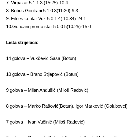
7. Virpazar 5 1 1 3 (15:25)-10 4
8. Bobus Goričani 5 1 0 3(11:20)-9 3
9. Fitnes centar Vuk 5 0 1 4( 10:34)-24 1
10.Goričani promo star 5 0 0 5(10.25)-15 0
Lista strijelaca:
14 golova – Vukčevič Saša (Botun)
10 golova – Brano Stijepović (Botun)
9 golova – Milan Anđušić (Miloš Radović)
8 golova – Marko Rašović(Botun), Igor Marković (Golubovci)
7 golova – Ivan Vučinić (Miloš Radović)