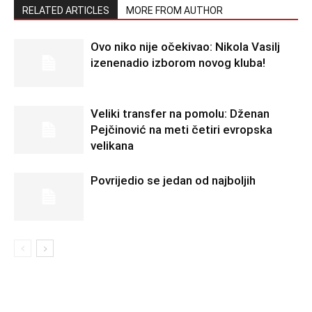
RELATED ARTICLES
MORE FROM AUTHOR
Ovo niko nije očekivao: Nikola Vasilj
izenenadio izborom novog kluba!
Veliki transfer na pomolu: Dženan
Pejčinović na meti četiri evropska
velikana
Povrijedio se jedan od najboljih