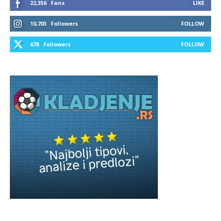
22,356
Fans
LIKE
10,703
Followers
FOLLOW
678
Followers
FOLLOW