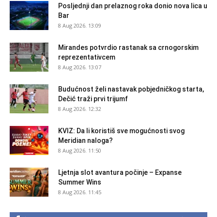
Posljednji dan prelaznog roka donio nova lica u
Bar
8 Aug 2026. 13:09
Mirandes potvrdio rastanak sa crnogorskim
reprezentativcem
8 Aug 2026. 13:07
Budućnost želi nastavak pobjedničkog starta,
Dečić traži prvi trijumf
8 Aug 2026. 12:32
KVIZ: Da li koristiš sve mogućnosti svog
Meridian naloga?
8 Aug 2026. 11:50
Ljetnja slot avantura počinje – Expanse
Summer Wins
8 Aug 2026. 11:45