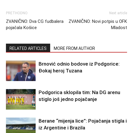
PRETHODNO
Next article
ZVANIČNO: Dva CG fudbalera
ZVANIČNO: Novi potpis u OFK
pojačala Košice
Mladost
RELATED ARTICLES
MORE FROM AUTHOR
Brnović odnio bodove iz Podgorice:
Đokaj heroj Tuzana
Podgorica sklopila tim: Na DG arenu
stiglo još jedno pojačanje
Berane “mijenja lice”: Pojačanja stigla i
iz Argentine i Brazila