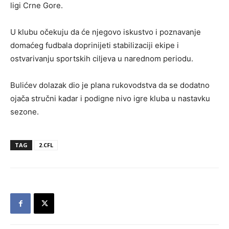
ligi Crne Gore.
U klubu očekuju da će njegovo iskustvo i poznavanje
domaćeg fudbala doprinijeti stabilizaciji ekipe i
ostvarivanju sportskih ciljeva u narednom periodu.
Bulićev dolazak dio je plana rukovodstva da se dodatno
ojača stručni kadar i podigne nivo igre kluba u nastavku
sezone.
TAG
2.CFL