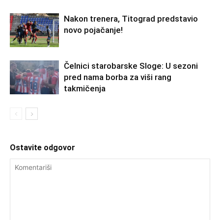
Nakon trenera, Titograd predstavio
novo pojačanje!
Čelnici starobarske Sloge: U sezoni
pred nama borba za viši rang
takmičenja
Ostavite odgovor