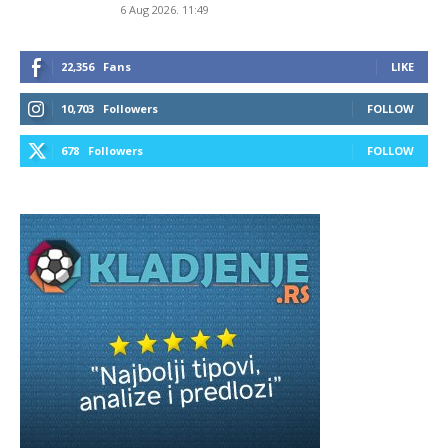
6 Aug 2026. 11:49
22,356
Fans
LIKE
10,703
Followers
FOLLOW
678
Followers
FOLLOW