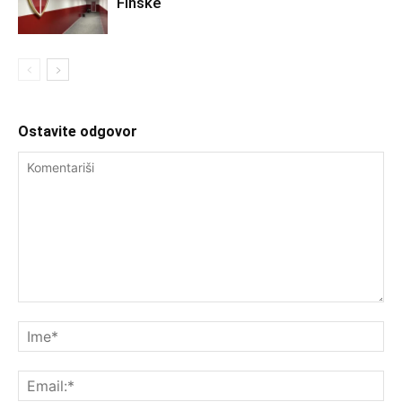
Finske
Ostavite odgovor