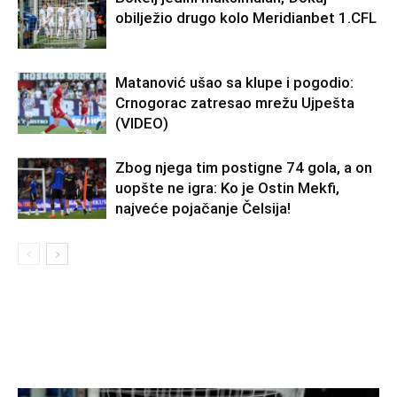
obilježio drugo kolo Meridianbet 1.CFL
Matanović ušao sa klupe i pogodio:
Crnogorac zatresao mrežu Ujpešta
(VIDEO)
Zbog njega tim postigne 74 gola, a on
uopšte ne igra: Ko je Ostin Mekfi,
najveće pojačanje Čelsija!