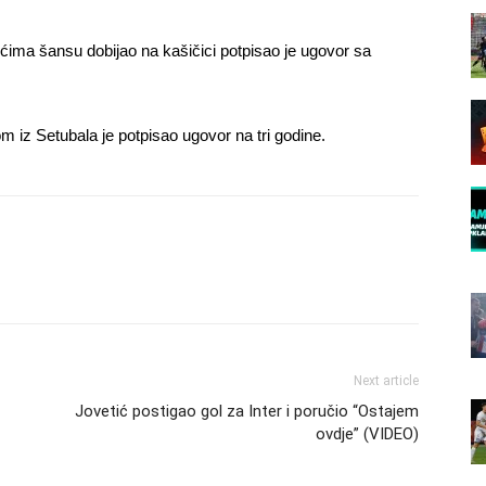
ićima šansu dobijao na kašičici potpisao je ugovor sa
 iz Setubala je potpisao ugovor na tri godine.
Next article
Jovetić postigao gol za Inter i poručio “Ostajem
ovdje” (VIDEO)