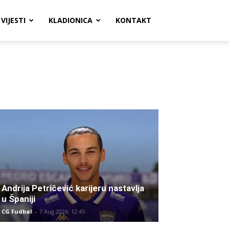
VIJESTI
KLADIONICA
KONTAKT
Andrija Petričević karijeru nastavlja
u Španiji
CG Fudbal
-
7 Aug 2026. 12:45