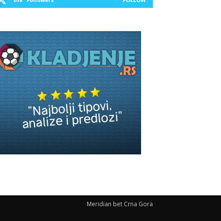
Meridian bet Crna Gora