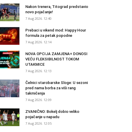
Nakon trenera, Titograd predstavio
novo pojačanje!
7 Aug 2026. 12:40
Prebaci u vikend mod: Happy Hour
formula za petak popodne
7 Aug 2026. 12:14
NOVA OPCIJA ZAMJENA+ DONOSI
VEĆU FLEKSIBILNOST TOKOM
UTAKMICE
7 Aug 2026. 12:13
Čelnici starobarske Sloge: U sezoni
pred nama borba za viši rang
takmičenja
7 Aug 2026. 12:09
ZVANIČNO: Bokelj dobio veliko
pojačanje u napadu
7 Aug 2026. 12:05