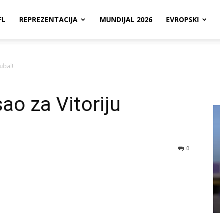
FL
REPREZENTACIJA
MUNDIJAL 2026
EVROPSKI
ubal!
ao za Vitoriju
0