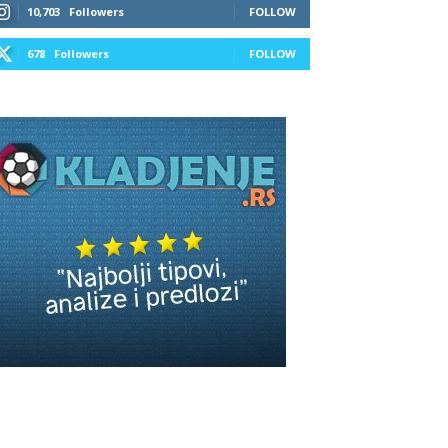
10,703
Followers
FOLLOW
678
Followers
FOLLOW