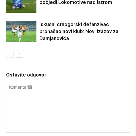
pobjedi Lokomotive nad Istrom
Iskusni crnogorski defanzivac
pronašao novi klub: Novi izazov za
Damjanovića
Ostavite odgovor