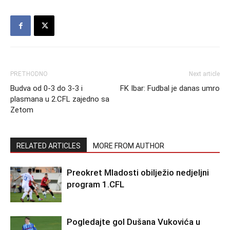
PRETHODNO
Next article
Budva od 0-3 do 3-3 i
FK Ibar: Fudbal je danas umro
plasmana u 2.CFL zajedno sa
Zetom
RELATED ARTICLES
MORE FROM AUTHOR
Preokret Mladosti obilježio nedjeljni
program 1.CFL
Pogledajte gol Dušana Vukovića u