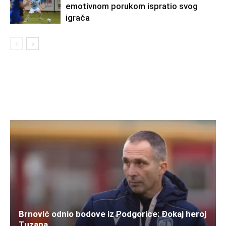
emotivnom porukom ispratio svog
igrača
Brnović odnio bodove iz Podgorice: Đokaj heroj
Tuzana