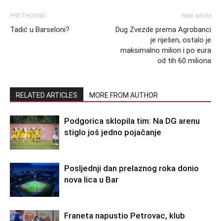
PRETHODNO
Next article
Tadić u Barseloni?
Dug Zvezde prema Agrobanci
je riješen, ostalo je
maksimalno milion i po eura
od tih 60 miliona
RELATED ARTICLES
MORE FROM AUTHOR
Podgorica sklopila tim: Na DG arenu
stiglo još jedno pojačanje
Posljednji dan prelaznog roka donio
nova lica u Bar
Franeta napustio Petrovac, klub