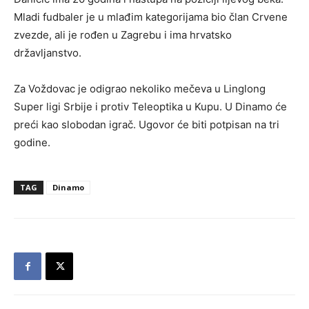
Mladi fudbaler je u mlađim kategorijama bio član Crvene
zvezde, ali je rođen u Zagrebu i ima hrvatsko
državljanstvo.
Za Voždovac je odigrao nekoliko mečeva u Linglong
Super ligi Srbije i protiv Teleoptika u Kupu. U Dinamo će
preći kao slobodan igrač. Ugovor će biti potpisan na tri
godine.
TAG
Dinamo