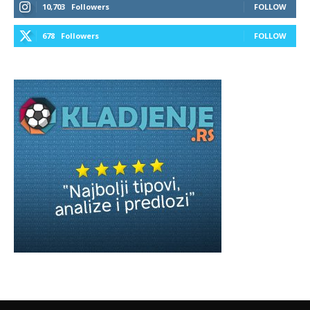
10,703
Followers
FOLLOW
678
Followers
FOLLOW