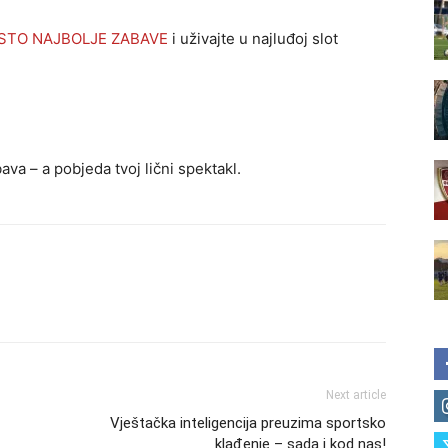
STO NAJBOLJE ZABAVE
i uživajte u najluđoj slot
va – a pobjeda tvoj lični spektakl.
Next article
Vještačka inteligencija preuzima sportsko
klađenje – sada i kod nas!