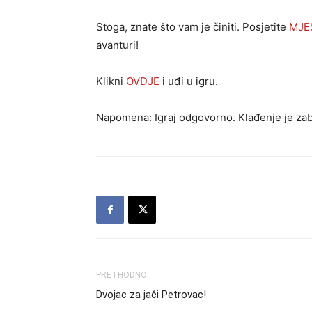
Stoga, znate što vam je činiti. Posjetite
MJE
avanturi!
Klikni
OVDJE
i uđi u igru.
Napomena: Igraj odgovorno. Klađenje je zaba
PRETHODNO
Dvojac za jači Petrovac!