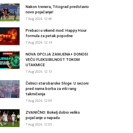
Nakon trenera, Titograd predstavio
novo pojačanje!
7 Aug 2026. 12:40
Prebaci u vikend mod: Happy Hour
formula za petak popodne
7 Aug 2026. 12:14
NOVA OPCIJA ZAMJENA+ DONOSI
VEĆU FLEKSIBILNOST TOKOM
UTAKMICE
7 Aug 2026. 12:13
Čelnici starobarske Sloge: U sezoni
pred nama borba za viši rang
takmičenja
7 Aug 2026. 12:09
ZVANIČNO: Bokelj dobio veliko
pojačanje u napadu
7 Aug 2026. 12:05