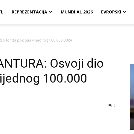
FL
REPREZENTACIJA
MUNDIJAL 2026
EVROPSKI
io fonda poklona vrijednog 100.000 EURA!
NTURA: Osvoji dio
rijednog 100.000
0