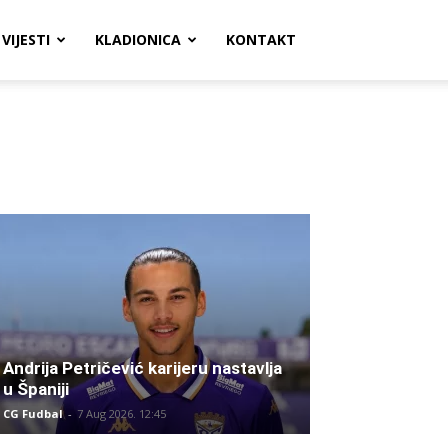
VIJESTI
KLADIONICA
KONTAKT
Andrija Petričević karijeru nastavlja
u Španiji
CG Fudbal
-
7 Aug 2026. 12:45